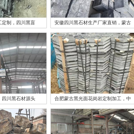
工定制，四川黑盲
安徽四川黑石材生产厂家直销，蒙古
，四川黑石材源头
合肥蒙古黑光面花岗岩定制加工，中