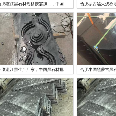
合肥湛江黑石材规格按需加工，中国
合肥蒙古黑火烧板
安徽湛江黑生产厂家，中国黑石材批
合肥中国黑蒙古黑