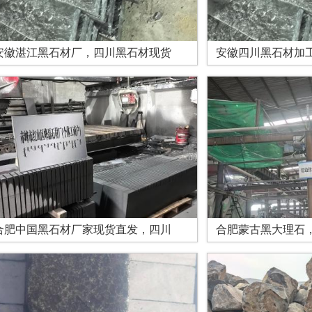
安徽湛江黑石材厂，四川黑石材现货
安徽四川黑石材加
合肥中国黑石材厂家现货直发，四川
合肥蒙古黑大理石