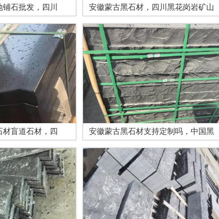
地铺石批发，四川
安徽蒙古黑石材，四川黑花岗岩矿山
石材盲道石材，四
安徽蒙古黑石材支持定制吗，中国黑