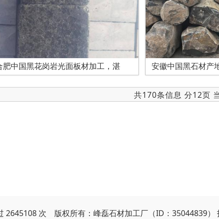
合肥中国黑花岗岩光面板材加工，湛
安徽中国黑石材产
共170条信息 分12页
 2645108 次 版权所有：峰磊石材加工厂（ID：35044839）