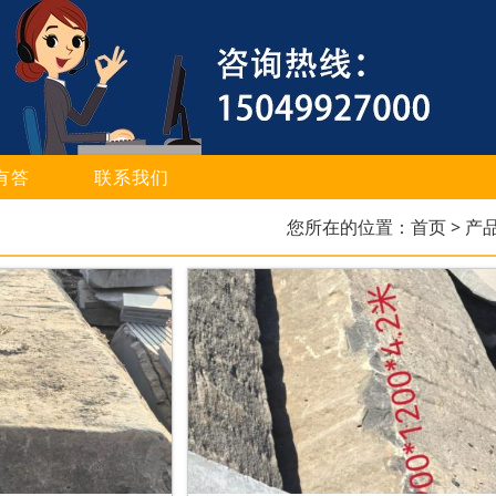
有答
联系我们
您所在的位置：
首页
> 产