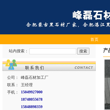
首页
产
站内搜索：
公司：
峰磊石材加工厂
联系：
王经理
手机：
15049927000
18748055678
15848898359