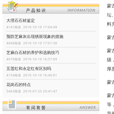
蒙
坛
大理石石材鉴定
料
4141阅读 2019-10-10 17:04:49
预防芝麻灰出现锈斑现象的措施
蒙
4666阅读 2019-10-10 17:01:30
蒙
芝麻白石材的养护和选购技巧
级
4070阅读 2019-10-10 16:57:09
厚
五莲红和永定红有区别吗
4154阅读 2019-10-10 16:40:01
蒙
花岗石的特点
5463阅读 2019-07-25 20:41:47
蒙
等
异