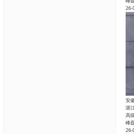
峰
26-
安
湛
高级
峰
26-