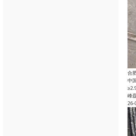
合
中
≥
峰
26-