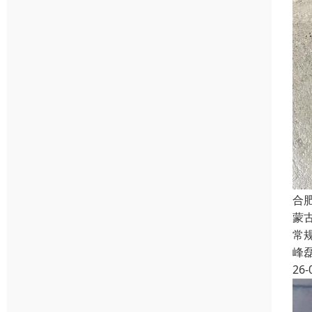
合
蒙
常规
峰
26-