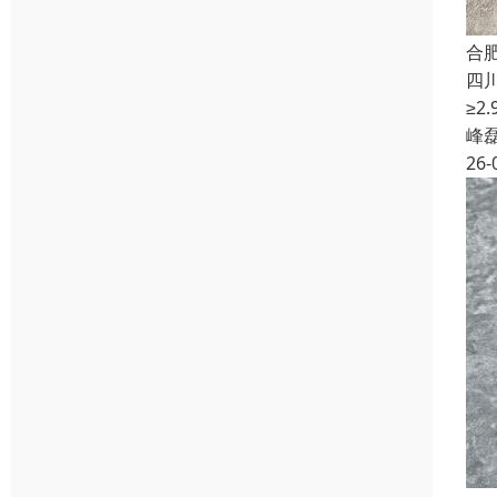
合
四
≥
峰
26-