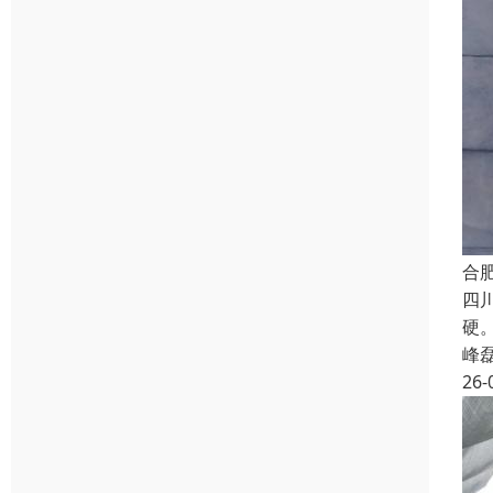
合
四
硬
峰
26-