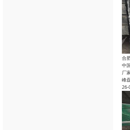
合
中
厂
峰
26-