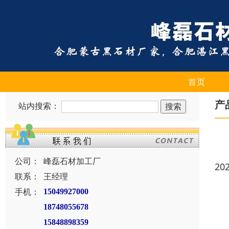
首页
产
站内搜索：
公司：
峰磊石材加工厂
20
联系：
王经理
手机：
15049927000
18748055678
15848898359