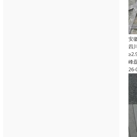
安
四
≥
峰
26-