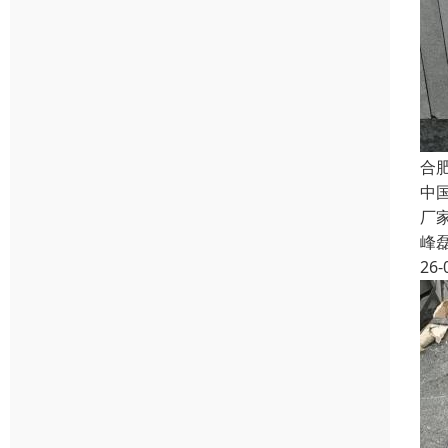
合
中
厂
峰
26-