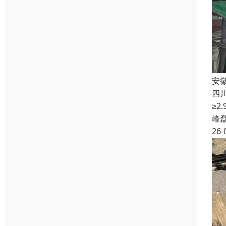
安
四
≥
峰
26-