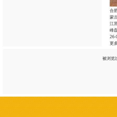
合
蒙
江
峰
26-
更
被浏览过