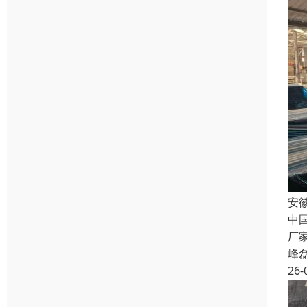
安
中
厂
峰
26-