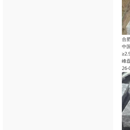
合
中
≥
峰
26-