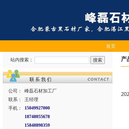
首页
产
站内搜索：
公司：
峰磊石材加工厂
20
联系：
王经理
手机：
15049927000
18748055678
15848898359