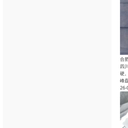
合
四
硬
峰
26-