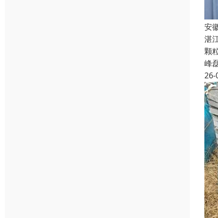
安
湛
颗
峰
26-