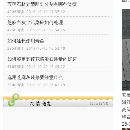
五莲石材异型雕刻分别有哪些类型
4298阅读 2019-10-10 17:37:12
芝麻白灰尘污染应如何处理
4256阅读 2019-10-10 16:54:55
如何延长使用寿命
3954阅读 2019-10-10 16:53:48
如何鉴定五莲花路沿石质量的好坏
4165阅读 2019-10-10 16:45:22
选用芝麻灰装修要注意什么
3800阅读 2019-10-10 16:42:19
安
湛
高级
峰
26-