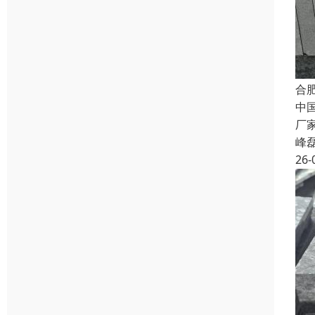
合
中
厂
峰
26-