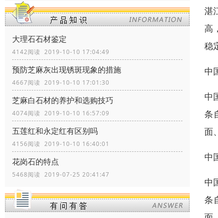
湛
高
大理石石材鉴定
稳
4142阅读 2019-10-10 17:04:49
预防芝麻灰出现锈斑现象的措施
中
4667阅读 2019-10-10 17:01:30
中
芝麻白石材的养护和选购技巧
条
4074阅读 2019-10-10 16:57:09
面
五莲红和永定红有区别吗
4156阅读 2019-10-10 16:40:01
中
花岗石的特点
5468阅读 2019-07-25 20:41:47
中
条
面