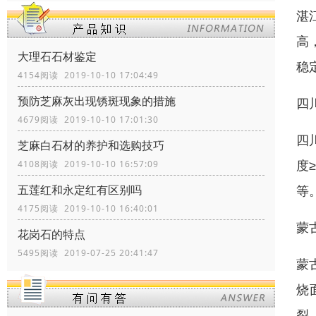
湛
高
大理石石材鉴定
稳
4154阅读 2019-10-10 17:04:49
预防芝麻灰出现锈斑现象的措施
四
4679阅读 2019-10-10 17:01:30
四
芝麻白石材的养护和选购技巧
度
4108阅读 2019-10-10 16:57:09
等
五莲红和永定红有区别吗
4175阅读 2019-10-10 16:40:01
蒙
花岗石的特点
5495阅读 2019-07-25 20:41:47
蒙
烧
裂