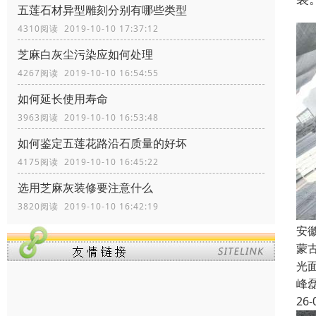
五莲石材异型雕刻分别有哪些类型
4310阅读 2019-10-10 17:37:12
芝麻白灰尘污染应如何处理
4267阅读 2019-10-10 16:54:55
如何延长使用寿命
3963阅读 2019-10-10 16:53:48
如何鉴定五莲花路沿石质量的好坏
4175阅读 2019-10-10 16:45:22
选用芝麻灰装修要注意什么
3820阅读 2019-10-10 16:42:19
安
蒙
光
峰
26-