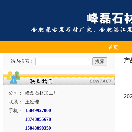
首页
产
站内搜索：
公司：
峰磊石材加工厂
20
联系：
王经理
手机：
15049927000
18748055678
15848898359