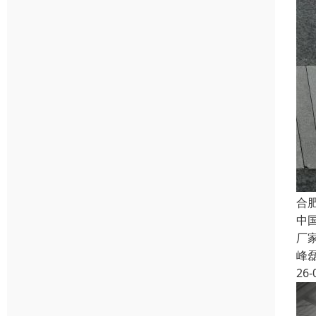
合
中
厂
峰
26-