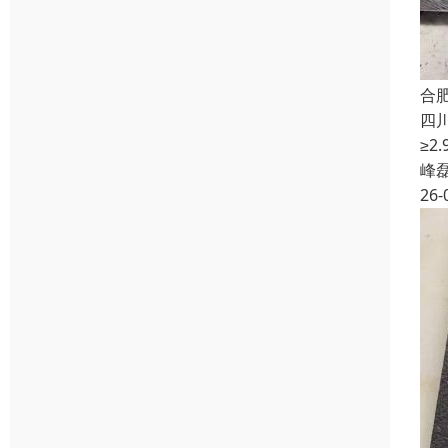
合
四
≥
峰
26-