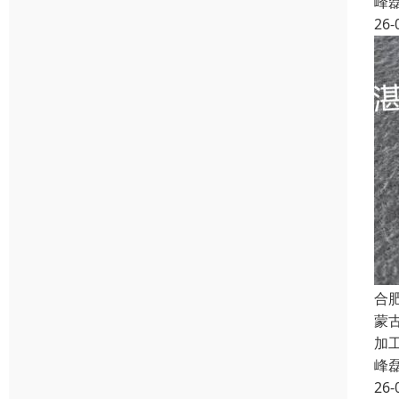
峰
26-
合
蒙
加工
峰
26-