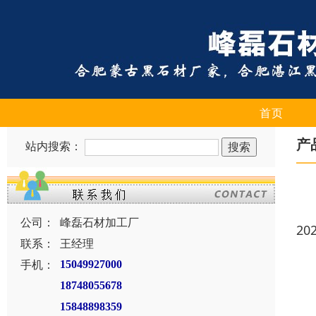
首页
产
站内搜索：
公司：
峰磊石材加工厂
20
联系：
王经理
手机：
15049927000
18748055678
15848898359