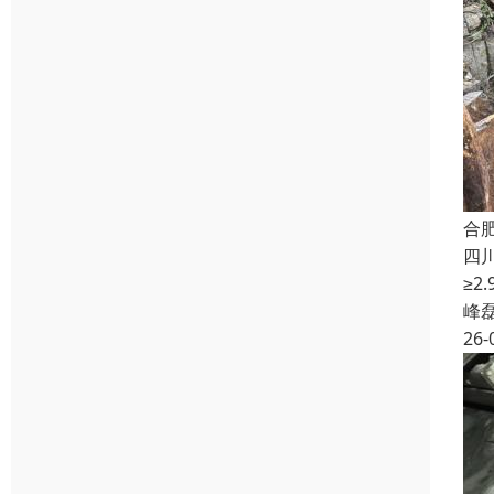
合
四
≥
峰
26-