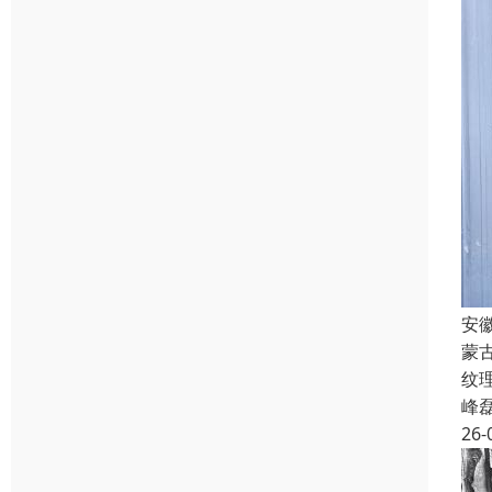
安
蒙
纹
峰
26-