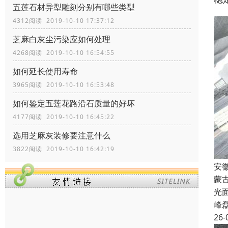
五莲石材异型雕刻分别有哪些类型
4312阅读 2019-10-10 17:37:12
芝麻白灰尘污染应如何处理
4268阅读 2019-10-10 16:54:55
如何延长使用寿命
3965阅读 2019-10-10 16:53:48
如何鉴定五莲花路沿石质量的好坏
4177阅读 2019-10-10 16:45:22
选用芝麻灰装修要注意什么
3822阅读 2019-10-10 16:42:19
安
蒙
光
峰
26-