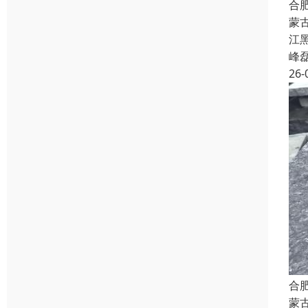
合
蒙
江
峰
26-
合
蒙