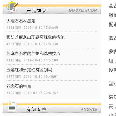
蒙
雕
大理石石材鉴定
配
4158阅读 2019-10-10 17:04:49
预防芝麻灰出现锈斑现象的措施
蒙
4681阅读 2019-10-10 17:01:30
蒙
芝麻白石材的养护和选购技巧
级
4110阅读 2019-10-10 16:57:09
厚
五莲红和永定红有区别吗
4177阅读 2019-10-10 16:40:01
湛
花岗石的特点
5497阅读 2019-07-25 20:41:47
湛
高
稳