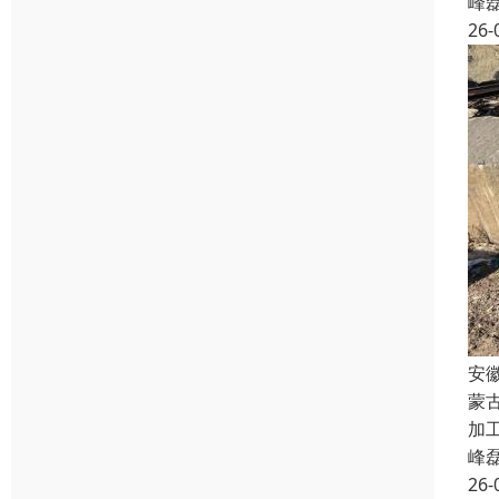
峰
26-
安
蒙
加工
峰
26-