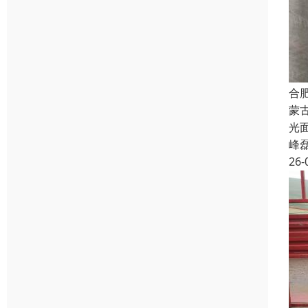
合
蒙
光
峰
26-