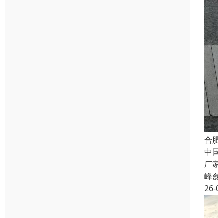
合
中
厂
峰
26-