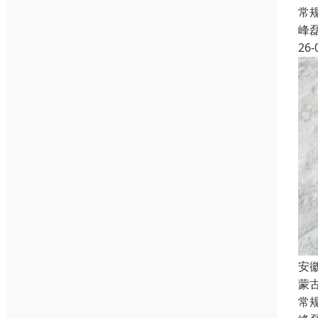
常规
峰
26-
安
蒙
常规