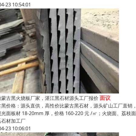
04-23 10:54:01
面议
徽蒙古黑火烧板厂家，湛江黑石材源头工厂报价
古黑价格：源头直供，高性价比蒙古黑石材，源头矿山工厂直销
光面板材 18-20mm 厚，价格 160-220 元 /㎡；火烧面、荔枝面 1
磊石材加工厂
04-23 10:06:01