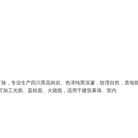
矿脉，专业生产四川黑花岗岩。色泽纯黑深邃，纹理自然，质地
。表面可加工光面、荔枝面、火烧面，适用于建筑幕墙、室内