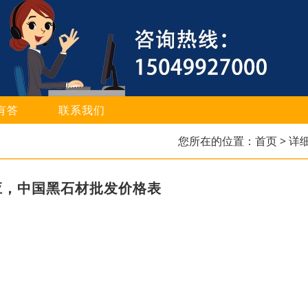
有答
联系我们
您所在的位置：
首页
> 详
应，中国黑石材批发价格表