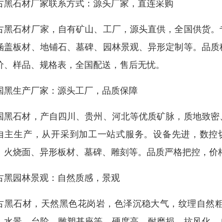
古黑石材厂家联系方式：源头厂家，直连采购
古黑石材厂家，自有矿山、工厂，源头直供，全国供货。
涵盖板材、地铺石、墓碑、园林景观、异形定制等。品质
价、样品、规格表，全国配送，售后无忧。
国黑生产厂家：源头工厂，品质保障
国黑石材，产自四川、贵州、河北等优质矿脉，质地致密
自主生产，从开采到加工一站式服务。设备先进，数控切割
、火烧面、异形板材、墓碑、雕刻等。品质严格把控，价
古黑园林景观：自然质感，景观
古黑石材，天然黑色花岗岩，色泽沉稳大气，纹理自然
、水景、台阶、雕塑基座等。硬度高、耐磨损、抗风化，