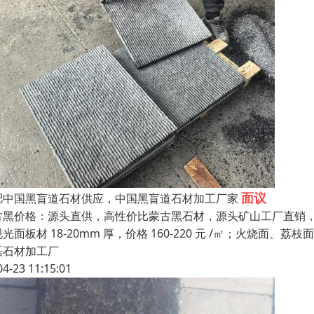
面议
肥中国黑盲道石材供应，中国黑盲道石材加工厂家
古黑价格：源头直供，高性价比蒙古黑石材，源头矿山工厂直销
光面板材 18-20mm 厚，价格 160-220 元 /㎡；火烧面、荔枝面 1
磊石材加工厂
04-23 11:15:01