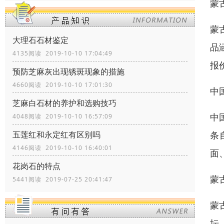
蒙
蒙
大理石石材鉴定
品
4135阅读 2019-10-10 17:04:49
报
预防芝麻灰出现锈斑现象的措施
4660阅读 2019-10-10 17:01:30
中
芝麻白石材的养护和选购技巧
中
4048阅读 2019-10-10 16:57:09
条
五莲红和永定红有区别吗
4146阅读 2019-10-10 16:40:01
面
花岗石的特点
蒙
5441阅读 2019-07-25 20:41:47
蒙
坛