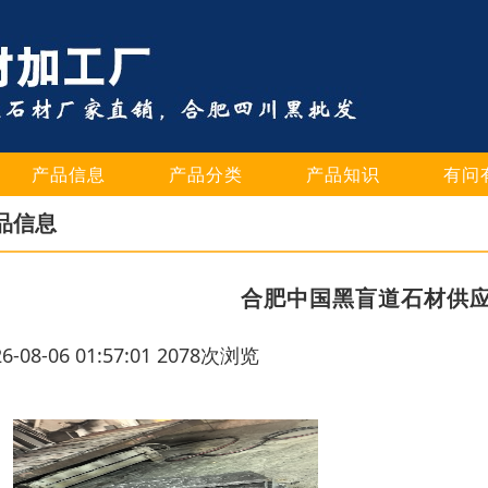
产品信息
产品分类
产品知识
有问
品信息
合肥中国黑盲道石材供
26-08-06 01:57:01 2078次浏览