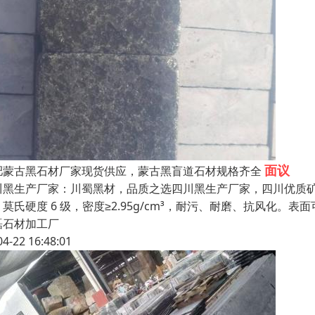
面议
肥蒙古黑石材厂家现货供应，蒙古黑盲道石材规格齐全
川黑生产厂家：川蜀黑材，品质之选四川黑生产厂家，四川优质
。莫氏硬度 6 级，密度≥2.95g/cm³，耐污、耐磨、抗风化
磊石材加工厂
04-22 16:48:01