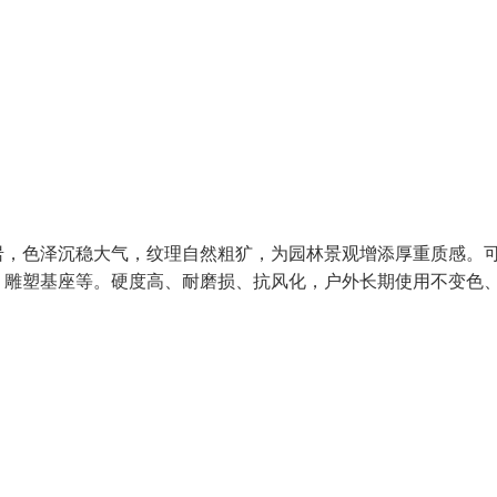
岩，色泽沉稳大气，纹理自然粗犷，为园林景观增添厚重质感。
、雕塑基座等。硬度高、耐磨损、抗风化，户外长期使用不变色