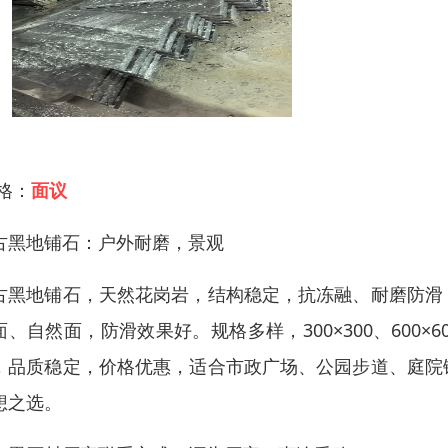
 格：
面议
古黑地铺石：户外耐磨，景观
古黑地铺石，天然花岗岩，结构稳定，抗冻融、耐磨防滑
面、自然面，防滑效果好。规格多样，300×300、600×60
，品质稳定，价格优惠，适合市政广场、公园步道、庭院
想之选。