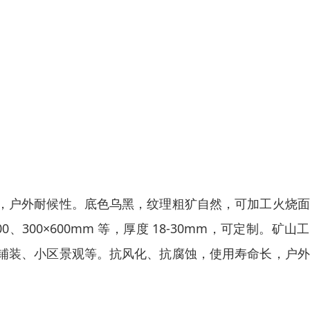
，户外耐候性。底色乌黑，纹理粗犷自然，可加工火烧面
0、300×600mm 等，厚度 18-30mm，可定制。矿山
铺装、小区景观等。抗风化、抗腐蚀，使用寿命长，户外