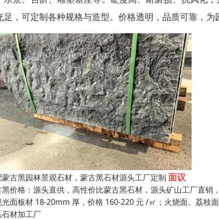
充足，可定制各种规格与造型。价格透明，品质可靠，为
面议
肥蒙古黑园林景观石材，蒙古黑石材源头工厂定制
古黑价格：源头直供，高性价比蒙古黑石材，源头矿山工厂直销
光面板材 18-20mm 厚，价格 160-220 元 /㎡；火烧面、荔枝面 1
磊石材加工厂