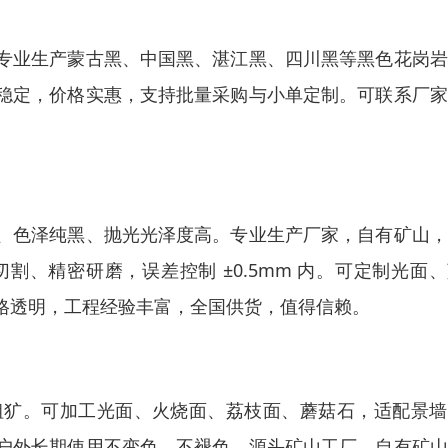
专业生产蒙古黑、中国黑、湛江黑、四川黑等黑色花岗岩
稳定，价格实惠，支持批量采购与小单定制。可联系厂家
、色泽纯黑、抛光光泽度高。专业生产厂家，自有矿山，
、精密研磨，误差控制 ±0.5mm 内。可定制光面
格透明，工程经验丰富，全国供货，值得信赖。
粗犷。可加工光面、火烧面、荔枝面、蘑菇石，适配景墙
户外长期使用不变色、不褪色。源头矿山工厂，自有矿山